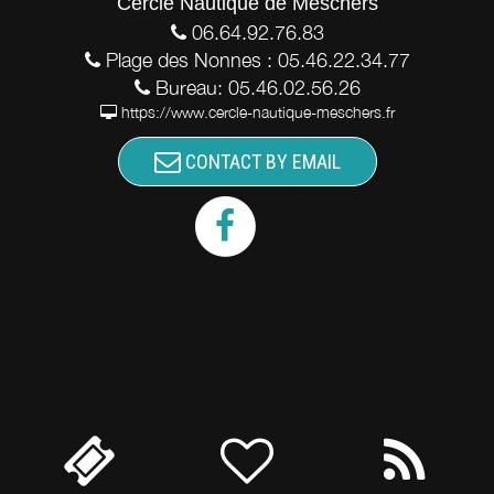
Cercle Nautique de Meschers
06.64.92.76.83
Plage des Nonnes : 05.46.22.34.77
Bureau: 05.46.02.56.26
https://www.cercle-nautique-meschers.fr
CONTACT BY EMAIL