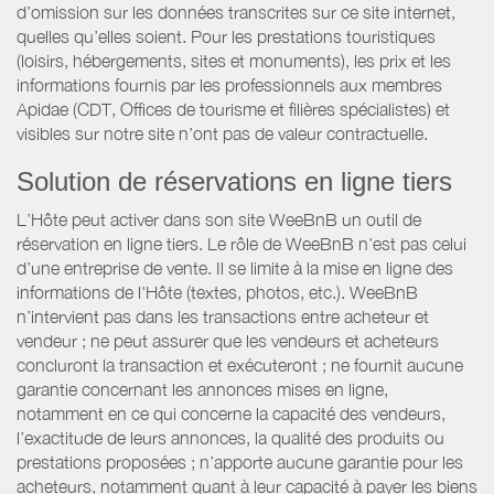
d’omission sur les données transcrites sur ce site internet,
quelles qu’elles soient. Pour les prestations touristiques
(loisirs, hébergements, sites et monuments), les prix et les
informations fournis par les professionnels aux membres
Apidae (CDT, Offices de tourisme et filières spécialistes) et
visibles sur notre site n’ont pas de valeur contractuelle.
Solution de réservations en ligne tiers
L’Hôte peut activer dans son site WeeBnB un outil de
réservation en ligne tiers. Le rôle de WeeBnB n’est pas celui
d’une entreprise de vente. Il se limite à la mise en ligne des
informations de l'Hôte (textes, photos, etc.). WeeBnB
n’intervient pas dans les transactions entre acheteur et
vendeur ; ne peut assurer que les vendeurs et acheteurs
concluront la transaction et exécuteront ; ne fournit aucune
garantie concernant les annonces mises en ligne,
notamment en ce qui concerne la capacité des vendeurs,
l’exactitude de leurs annonces, la qualité des produits ou
prestations proposées ; n’apporte aucune garantie pour les
acheteurs, notamment quant à leur capacité à payer les biens