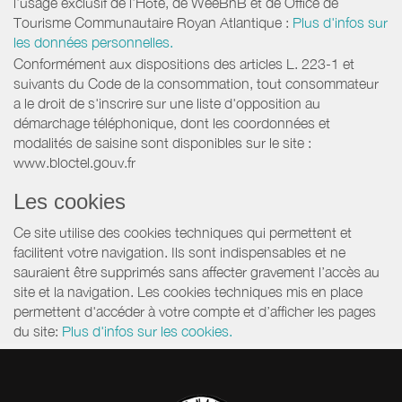
l’usage exclusif de l’Hôte, de WeeBnB et de
Office de
Tourisme Communautaire Royan Atlantique
:
Plus d'infos sur
les données personnelles.
Conformément aux dispositions des articles L. 223-1 et
suivants du Code de la consommation, tout consommateur
a le droit de s'inscrire sur une liste d'opposition au
démarchage téléphonique, dont les coordonnées et
modalités de saisine sont disponibles sur le site :
www.bloctel.gouv.fr
Les cookies
Ce site utilise des cookies techniques qui permettent et
facilitent votre navigation. Ils sont indispensables et ne
sauraient être supprimés sans affecter gravement l’accès au
site et la navigation. Les cookies techniques mis en place
permettent d'accéder à votre compte et d’afficher les pages
du site:
Plus d'infos sur les cookies.