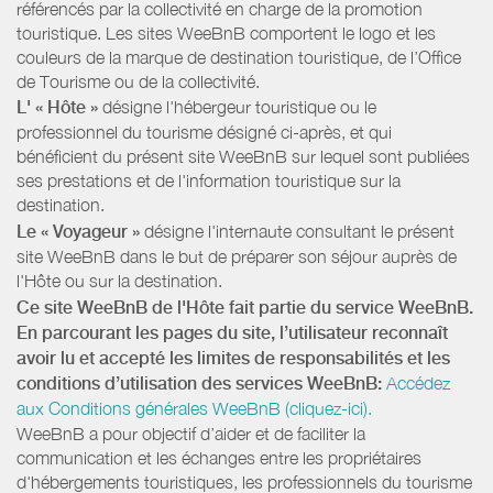
référencés par la collectivité en charge de la promotion
touristique. Les sites WeeBnB comportent le logo et les
couleurs de la marque de destination touristique, de l’Office
de Tourisme ou de la collectivité.
L' « Hôte »
désigne l'hébergeur touristique ou le
professionnel du tourisme désigné ci-après, et qui
bénéficient du présent site WeeBnB sur lequel sont publiées
ses prestations et de l'information touristique sur la
destination.
Le « Voyageur »
désigne l'internaute consultant le présent
site WeeBnB dans le but de préparer son séjour auprès de
l'Hôte ou sur la destination.
Ce site WeeBnB de l'Hôte fait partie du service WeeBnB.
En parcourant les pages du site, l’utilisateur reconnaît
avoir lu et accepté les limites de responsabilités et les
conditions d’utilisation des services WeeBnB:
Accédez
aux Conditions générales WeeBnB (cliquez-ici).
WeeBnB a pour objectif d’aider et de faciliter la
communication et les échanges entre les propriétaires
d'hébergements touristiques, les professionnels du tourisme