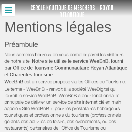
CERCLE NAUTIQUE DE MESCHERS - ROYAN
ATLANTIQUE
Mentions légales
Préambule
Nous sommes heureux de vous compter parmi les visiteurs
de notre site.
Notre site utilise le service WeeBnB, fourni
par
Office de Tourisme Communautaire Royan Atlantique
et Charentes Tourisme
.
WeeBnB
est un service proposé via les Offices de Tourisme.
Le terme « WeeBnB » renvoit à la société WeeDigital qui
fournit le service WeeBnB. WeeBnB a pour fonctionnalité
principale de délivrer un service de site internet clé en main,
appelé « Site WeeBnB », pour les prestataires hébergeurs
touristiques et professionnels du tourisme (professionnels
gérants des activités de loisirs, des événements, ou des
restaurants) partenaires de l’Office de Tourisme ou