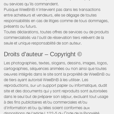
ou services qu’ils commandent.
Puisque WeeBnB n’intervient pas dans les transactions
entre acheteurs et vendeurs, elle se dégage de toutes
responsabilités en cas de litiges comme de tous dommages,
présents ou futurs.
Toutes déclarations, toutes offres de services ou de produits
commercialisés via l’outil de réservation tiers relèvent de la
seule et unique responsabilité de son auteur.
Droits d’auteur – Copyright ©
Les photographies, textes, slogans, dessins, images, logos,
cartographies, séquences animées ou non ainsi que toutes
oeuvres intégrés dans le site sont la propriété de WeeBnB ou
de tiers ayant autorisé WeeBnB à les utiliser. Les
reproductions, sur un support papier ou informatique, dudit
site et des documents qui y sont reproduits sont autorisées
dans le seul but de préparer son séjour, excluant tout usage
à des fins publicitaires et/ou commerciales et/ou
d'information et/ou qu'elles soient conformes aux
dispositions de l'article L122-5 du Code de la Propriété